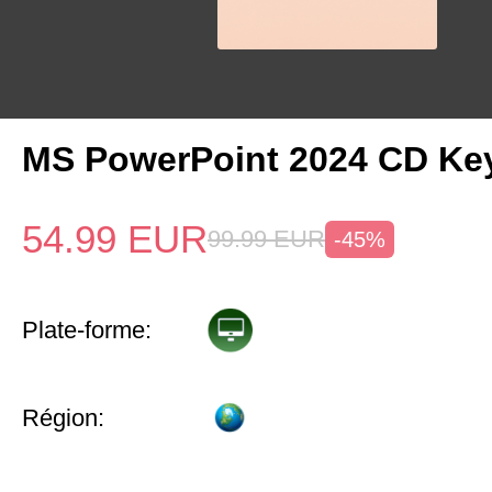
MS PowerPoint 2024 CD Ke
54.99
EUR
99.99
EUR
-45%
Plate-forme:
Région: