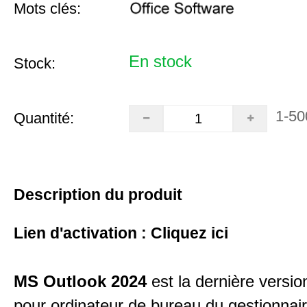
Mots clés:
En stock
Stock:
1-50
Quantité:
Description du produit
Lien d'activation :
Cliquez ici
MS Outlook 2024
est la dernière versio
pour ordinateur de bureau du gestionnair