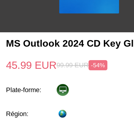
MS Outlook 2024 CD Key Gl
45.99
EUR
99.99
EUR
-54%
Plate-forme:
Région: