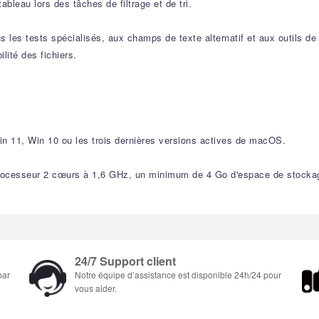
ableau lors des tâches de filtrage et de tri.
us les tests spécialisés, aux champs de texte alternatif et aux outils de
lité des fichiers.
in 11, Win 10 ou les trois dernières versions actives de macOS.
processeur 2 cœurs à 1,6 GHz, un minimum de 4 Go d'espace de stockag
24/7 Support client
par
Notre équipe d’assistance est disponible 24h/24 pour
vous aider.