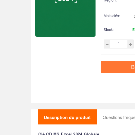
Mots clés:
Stock:
E
B
Description du produit
Questions fréq
Clé CD MS Excel 2024 Globale