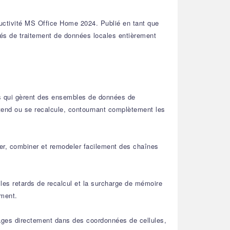
uctivité MS Office Home 2024. Publié en tant que
ités de traitement de données locales entièrement
s qui gèrent des ensembles de données de
étend ou se recalcule, contournant complètement les
iser, combiner et remodeler facilement des chaînes
 les retards de recalcul et la surcharge de mémoire
ément.
images directement dans des coordonnées de cellules,