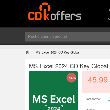
A
MS Excel 2024 CD Key Global
MS Excel 2024 CD Key Global
45.99
-54%
Plate-forme:
Région: