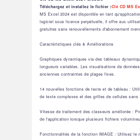
Téléchargez et installez le fichier
:
Clé CD MS Ex
MS Excel 2024 est disponible en tant qu'applicati
logiciel sous licence perpétuelle, il offre aux uti
gratuites sans renouvellements d'abonnement mens
Caractéristiques clés & Améliorations
Graphiques dynamiques via des tableaux dynamiqu
longueurs variables. Les visualisations de données
anciennes contraintes de plages fixes.
14 nouvelles fonctions de texte et de tableau : Uti
de texte complexes et des grilles de cellules sans 
Vitesse de traitement des classeurs améliorée : Pro
de l'application lorsque plusieurs fichiers volumi
Fonctionnalités de la fonction IMAGE : Utilisez le 