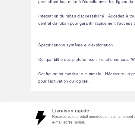
permettant leur mise à l'échelle avec les lignes de t
Intégration du ruban d'accessibilité : Accédez à to
central du ruban pour garantir rapidement l'accessibi
Spécifications système & d'exploitation
Compatibilité des plateformes : Fonctionne sous W
Configuration matérielle minimale : Nécessite un 
pour l'activation du logiciel.
Livraison rapide
Recevez votre produit numérique instantanément 
e-mail après l'achat.