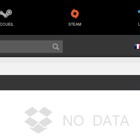
CCUEIL
STEAM
Sé