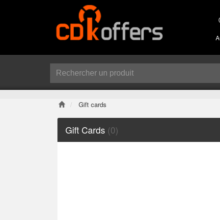
A
Gift cards
Gift Cards
(0)