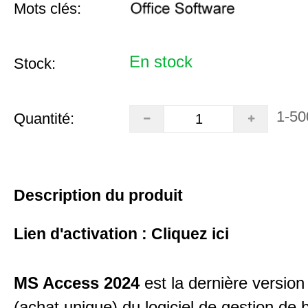
Mots clés:
En stock
Stock:
1-50
Quantité:
Description du produit
Lien d'activation :
Cliquez ici
MS Access 2024
est la dernière version
(achat unique) du logiciel de gestion de